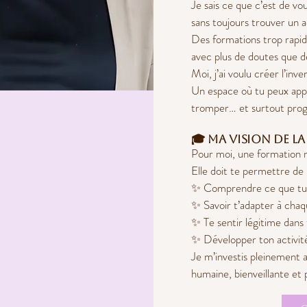
Je sais ce que c’est de vo
sans toujours trouver un
Des formations trop rapide
avec plus de doutes que d
Moi, j’ai voulu créer l’inve
Un espace où tu peux appr
tromper… et surtout prog
🎓 Ma vision de l
Pour moi, une formation n
Elle doit te permettre de 
✨ Comprendre ce que tu 
✨ Savoir t’adapter à chaq
✨ Te sentir légitime dans 
✨ Développer ton activit
Je m’investis pleinement 
humaine, bienveillante et 