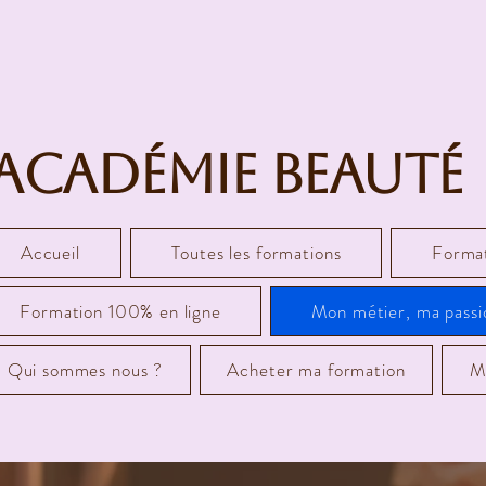
Académie Beauté
Accueil
Toutes les formations
Format
Formation 100% en ligne
Mon métier, ma passi
Qui sommes nous ?
Acheter ma formation
M