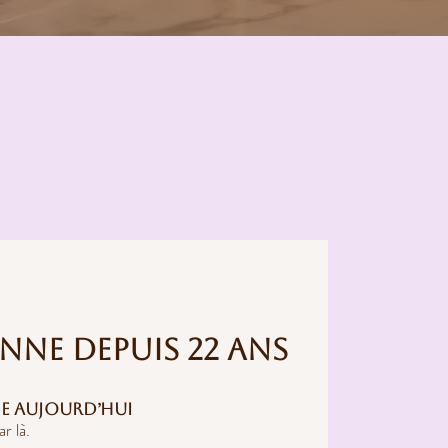
enne depuis 22 ans
e aujourd’hui
r là.