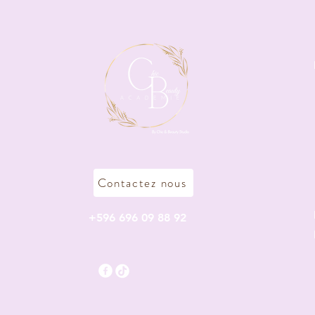
Contactez nous
+596 696 09 88 92