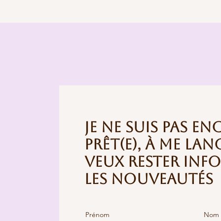
Je ne suis pas en
prêt(e), à me lan
veux rester info
les nouveautés
Prénom
Nom