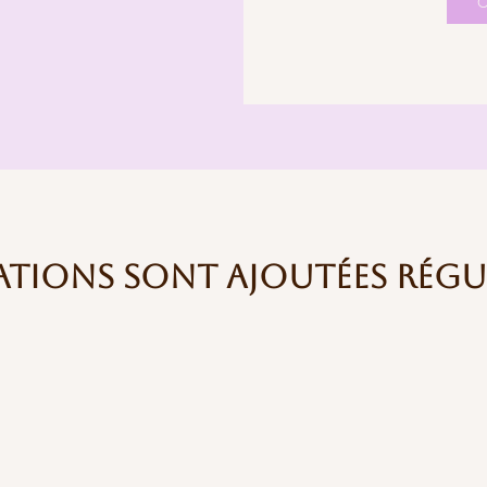
C
ations sont ajoutées régu