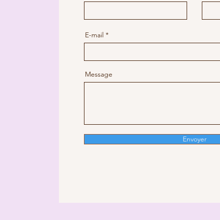
E-mail
Message
Envoyer