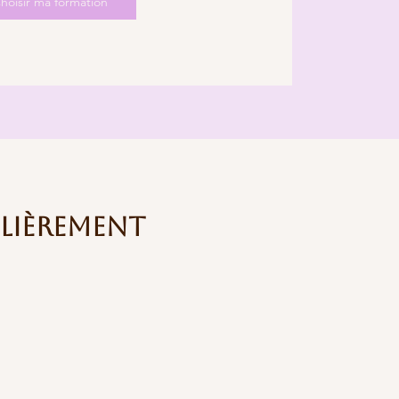
hoisir ma formation
lièrement