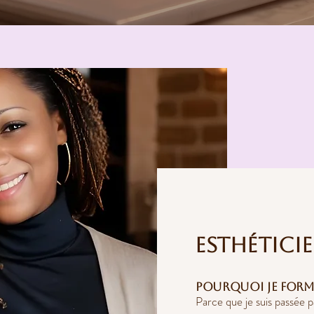
Esthétici
Pourquoi je form
Parce que je suis passée pa