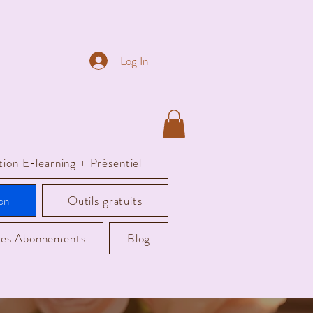
Log In
ion E-learning + Présentiel
on
Outils gratuits
es Abonnements
Blog