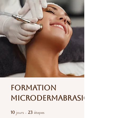
Formation
Microdermabrasion
jours
étapes
10 jours
23 étapes
10
23