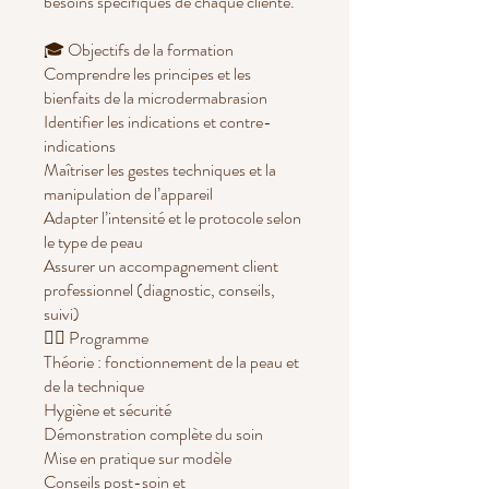
besoins spécifiques de chaque cliente.
🎓 Objectifs de la formation
Comprendre les principes et les
bienfaits de la microdermabrasion
Identifier les indications et contre-
indications
Maîtriser les gestes techniques et la
manipulation de l’appareil
Adapter l’intensité et le protocole selon
le type de peau
Assurer un accompagnement client
professionnel (diagnostic, conseils,
suivi)
💆‍♀️ Programme
Théorie : fonctionnement de la peau et
de la technique
Hygiène et sécurité
Démonstration complète du soin
Mise en pratique sur modèle
Conseils post-soin et