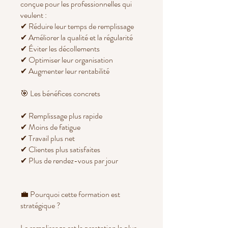
conçue pour les professionnelles qui
veulent :
✔ Réduire leur temps de remplissage
✔ Améliorer la qualité et la régularité
✔ Éviter les décollements
✔ Optimiser leur organisation
✔ Augmenter leur rentabilité
🎯 Les bénéfices concrets
✔ Remplissage plus rapide
✔ Moins de fatigue
✔ Travail plus net
✔ Clientes plus satisfaites
✔ Plus de rendez-vous par jour
💼 Pourquoi cette formation est
stratégique ?
Le remplissage est la prestation la plus