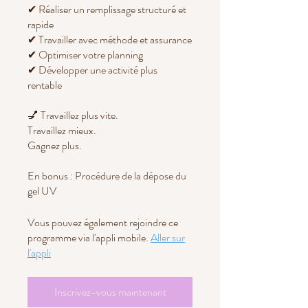
✔ Réaliser un remplissage structuré et
rapide
✔ Travailler avec méthode et assurance
✔ Optimiser votre planning
✔ Développer une activité plus
rentable
💅 Travaillez plus vite.
Travaillez mieux.
Gagnez plus.
En bonus : Procédure de la dépose du
Vous pouvez également rejoindre ce
programme via l'appli mobile.
Aller sur
l'appli
Inscrivez-vous maintenant